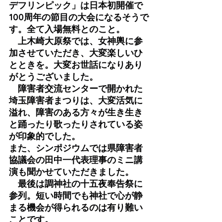
デフリンピック」は日本初開催で
100周年の節目の大会になるそうで
す。全て入場無料とのこと。
　上木崎大原祭では、女神輿に参
加させていただき、大変楽しいひ
とときを。大変お世話になりあり
がとうございました。
　障害者交流センターで開かれた
埼玉障害者まつりは、大変活気に
溢れ、障害のある方々が生き生き
と踊ったり歌ったりされている姿
が印象的でした。
また、シンポジウムでは県障害者
協議会の田中一代表理事のミニ講
演も聞かせていただきました。
　最後は調神社の十五夜奉告祭に
参列。短い時間でも神社で心が静
まる機会が得られるのは有り難い
ことです。