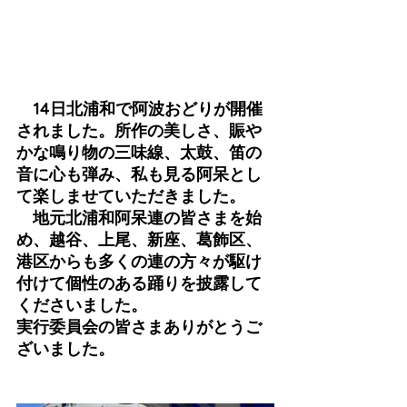
　14日北浦和で阿波おどりが開催
されました。所作の美しさ、賑や
かな鳴り物の三味線、太鼓、笛の
音に心も弾み、私も見る阿呆とし
て楽しませていただきました。
　地元北浦和阿呆連の皆さまを始
め、越谷、上尾、新座、葛飾区、
港区からも多くの連の方々が駆け
付けて個性のある踊りを披露して
くださいました。
実行委員会の皆さまありがとうご
ざいました。