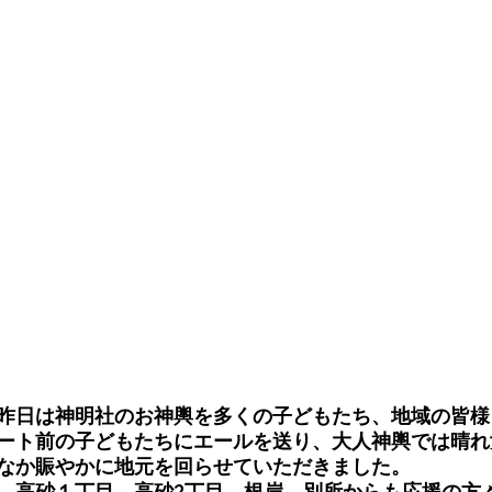
昨日は神明社のお神輿を多くの子どもたち、地域の皆様
ート前の子どもたちにエールを送り、大人神輿では晴れ
なか賑やかに地元を回らせていただきました。
、高砂１丁目、高砂2丁目、根岸、別所からも応援の方