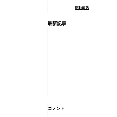
活動報告
最新記事
コメント