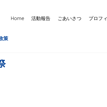
Home
活動報告
ごあいさつ
プロフ
政策
祭