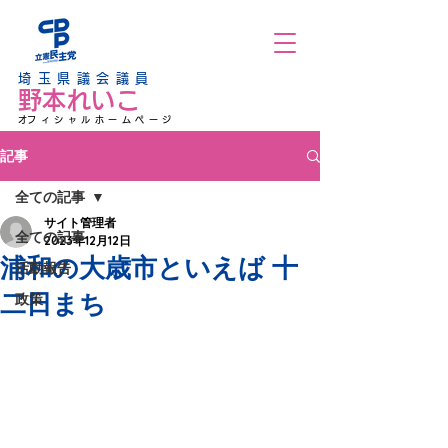
埼玉県議会議員
野本れいこ
​オフィシャルホームページ
記事
全ての記事
サイト管理者
全ての記事
2023年12月12日
浦和の大歳市といえば 十
活動報告
二日まち
政策