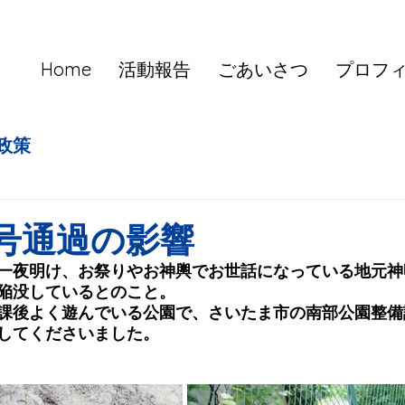
Home
活動報告
ごあいさつ
プロフ
政策
号通過の影響
一夜明け、お祭りやお神輿でお世話になっている地元神
陥没しているとのこと。
課後よく遊んでいる公園で、さいたま市の南部公園整備
してくださいました。