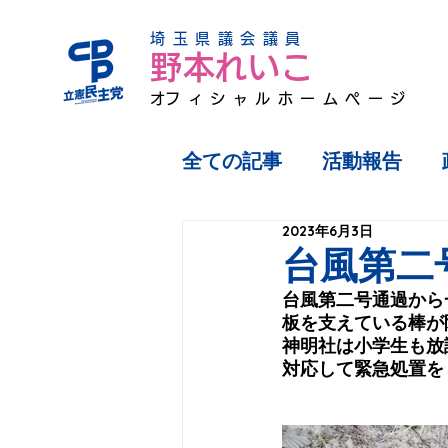
埼玉県議会議員
野本れいこ
​オフィシャルホームページ
全ての記事
活動報告
2023年6月3日
台風第二
台風第二号通過から
板を支えている棒が
神明社は小学生も放
対応して緊急処置を