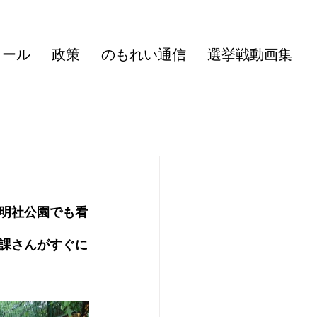
ィール
政策
のもれい通信
選挙戦動画集
明社公園でも看
課さんがすぐに