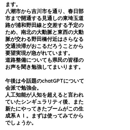
ます。
八潮市から吉川市を通り、春日部
市まで開通する見通しの東埼玉道
路が浦和野田線と交差する予定の
ため、南北の大動脈と東西の大動
脈が交わる野田橋付近はさらなる
交通渋滞がおこるだろうことから
要望実現が急がれています。
道路整備についても県民の皆様の
お声を聞き勉強してまいります。
午後は今話題のchatGPTについて
会派で勉強会。
人工知能が人知を超えると言われ
ていたシンギュラリティ後、また
新たにやってきたブームがこの生
成系ＡＩ。まずは使ってみてから
でしょうか。