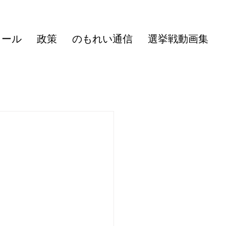
ィール
政策
のもれい通信
選挙戦動画集