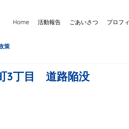
Home
活動報告
ごあいさつ
プロフ
政策
町3丁目 道路陥没