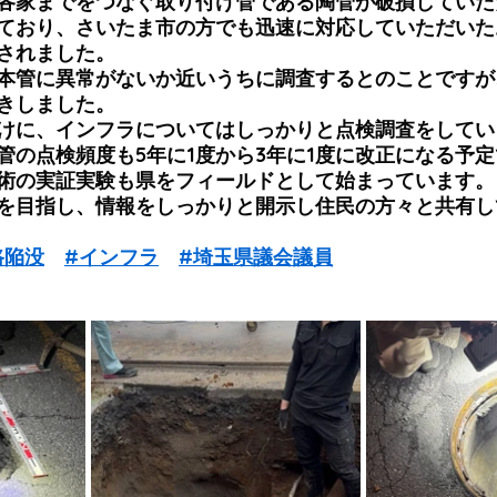
各家までをつなぐ取り付け管である陶管が破損していた
ており、さいたま市の方でも迅速に対応していただいた
されました。
本管に異常がないか近いうちに調査するとのことですが
きしました。
けに、インフラについてはしっかりと点検調査をしてい
管の点検頻度も5年に1度から3年に1度に改正になる予
術の実証実験も県をフィールドとして始まっています。
を目指し、情報をしっかりと開示し住民の方々と共有し
路陥没
#インフラ
#埼玉県議会議員