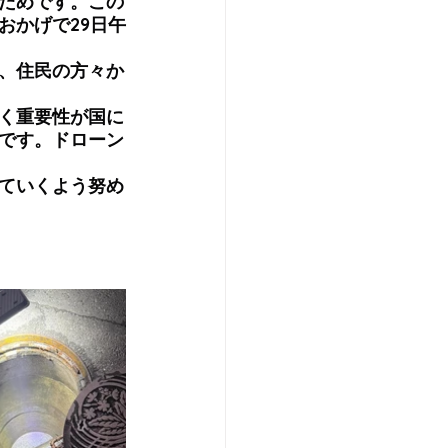
ためです。この
おかげで29日午
、住民の方々か
く重要性が国に
定です。ドローン
ていくよう努め