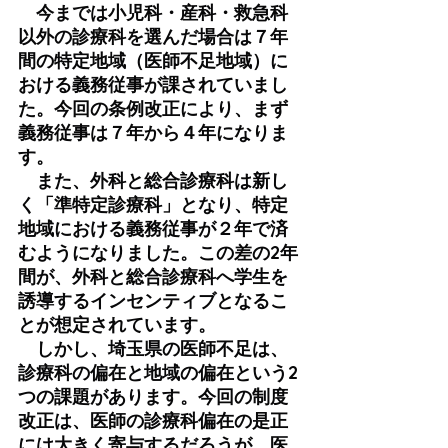
　今までは小児科・産科・救急科
以外の診療科を選んだ場合は７年
間の特定地域（医師不足地域）に
おける義務従事が課されていまし
た。今回の条例改正により、まず
義務従事は７年から４年になりま
す。　
　また、外科と総合診療科は新し
く「準特定診療科」となり、特定
地域における義務従事が２年で済
むようになりました。この差の2年
間が、外科と総合診療科へ学生を
誘導するインセンティブとなるこ
とが想定されています。
　しかし、埼玉県の医師不足は、
診療科の偏在と地域の偏在という2
つの課題があります。今回の制度
改正は、医師の診療科偏在の是正
には大きく寄与するだろうが、医