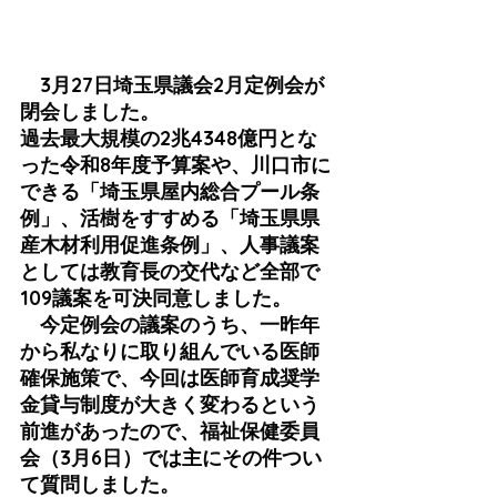
　3月27日埼玉県議会2月定例会が
閉会しました。
過去最大規模の2兆4348億円とな
った令和8年度予算案や、川口市に
できる「埼玉県屋内総合プール条
例」、活樹をすすめる「埼玉県県
産木材利用促進条例」、人事議案
としては教育長の交代など全部で
109議案を可決同意しました。
　今定例会の議案のうち、一昨年
から私なりに取り組んでいる医師
確保施策で、今回は医師育成奨学
金貸与制度が大きく変わるという
前進があったので、福祉保健委員
会（3月6日）では主にその件つい
て質問しました。