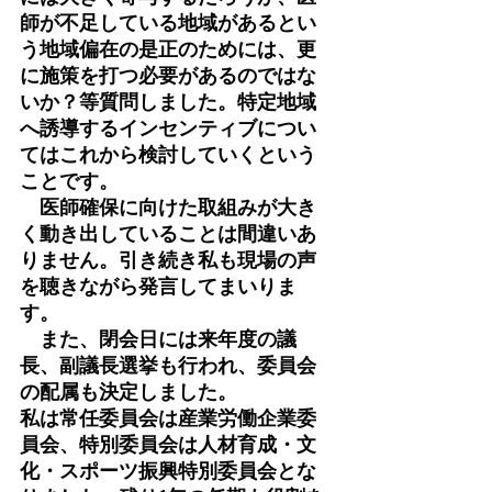
師が不足している地域があるとい
う地域偏在の是正のためには、更
に施策を打つ必要があるのではな
いか？等質問しました。特定地域
へ誘導するインセンティブについ
てはこれから検討していくという
ことです。
　医師確保に向けた取組みが大き
く動き出していることは間違いあ
りません。引き続き私も現場の声
を聴きながら発言してまいりま
す。
　また、閉会日には来年度の議
長、副議長選挙も行われ、委員会
の配属も決定しました。
私は常任委員会は産業労働企業委
員会、特別委員会は人材育成・文
化・スポーツ振興特別委員会とな