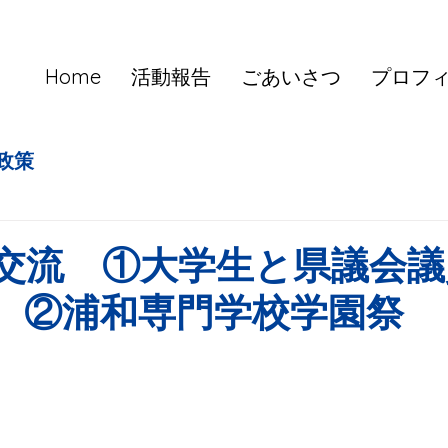
Home
活動報告
ごあいさつ
プロフ
政策
交流 ①大学生と県議会議
 ②浦和専門学校学園祭