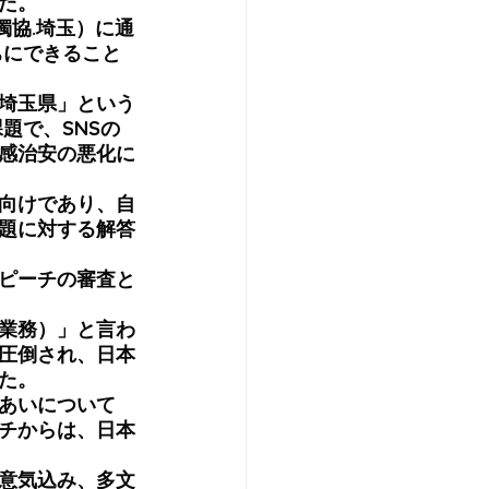
た。
獨協.埼玉）に通
ちにできること
埼玉県」という
題で、SNSの
感治安の悪化に
向けであり、自
題に対する解答
スピーチの審査と
業務）」と言わ
圧倒され、日本
た。　　　　　
あいについて
チからは、日本
意気込み、多文