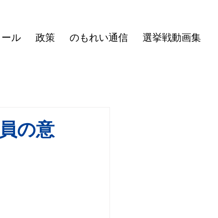
ィール
政策
のもれい通信
選挙戦動画集
員の意