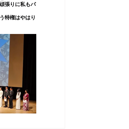
頑張りに私もパ
う特権はやはり