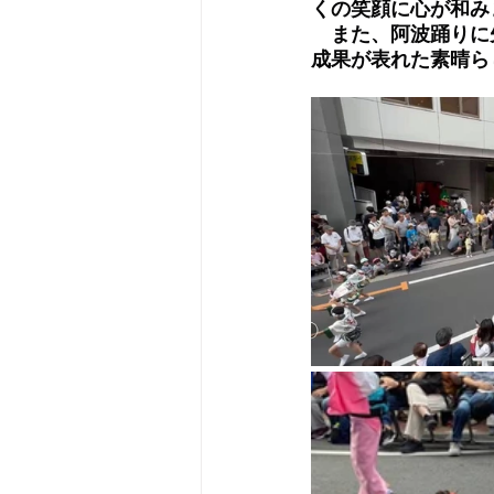
くの笑顔に心が和み
　また、阿波踊りに
成果が表れた素晴ら