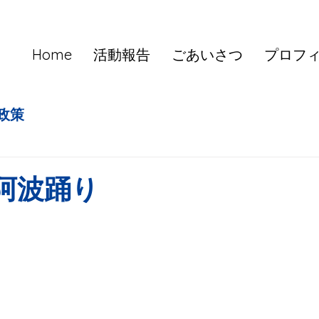
Home
活動報告
ごあいさつ
プロフ
政策
阿波踊り