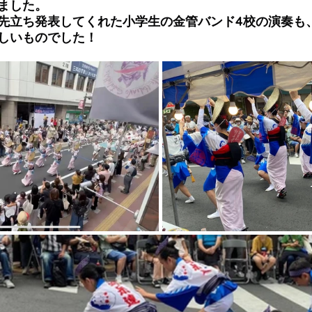
ました。
先立ち発表してくれた小学生の金管バンド4校の演奏も
しいものでした！