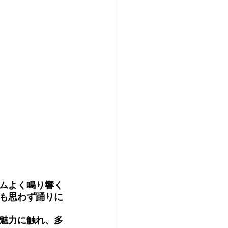
ムよく鳴り響く
も思わず踊りに
魅力に触れ、多