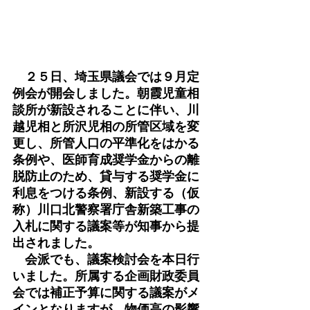
　２５日、埼玉県議会では９月定
例会が開会しました。朝霞児童相
談所が新設されることに伴い、川
越児相と所沢児相の所管区域を変
更し、所管人口の平準化をはかる
条例や、医師育成奨学金からの離
脱防止のため、貸与する奨学金に
利息をつける条例、新設する（仮
称）川口北警察署庁舎新築工事の
入札に関する議案等が知事から提
出されました。
　会派でも、議案検討会を本日行
いました。所属する企画財政委員
会では補正予算に関する議案がメ
インとなりますが、物価高の影響