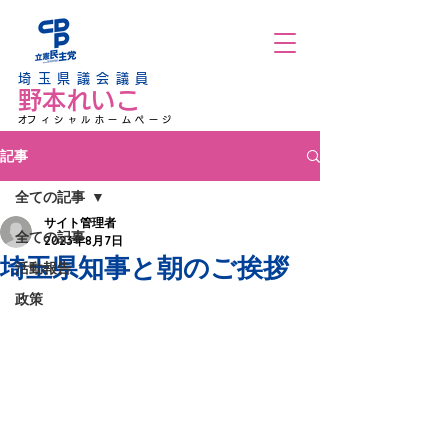
埼玉県議会議員
野本れいこ
​オフィシャルホームページ
記事
全ての記事
サイト管理者
全ての記事
2023年8月7日
埼玉県知事と朝のご挨拶
活動報告
政策