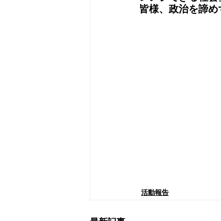
皆様、政治を諦め
活動報告