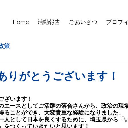
Home
活動報告
ごあいさつ
プロフ
政策
ありがとうございます！
ございます！
のエースとしてご活躍の落合さんから、政治の現
得ることができ、大変貴重な経験になりました。
一人として日本を良くするために、埼玉県から「
」をつくっていきたいと思います！