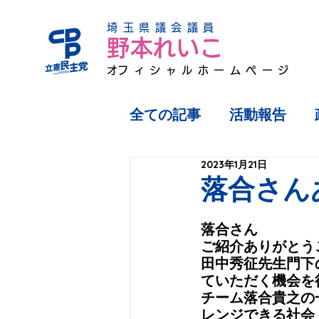
埼玉県議会議員
野本れいこ
​オフィシャルホームページ
全ての記事
活動報告
2023年1月21日
落合さん
落合さん
ご紹介ありがとう
田中秀征先生門下
ていただく機会を
チーム落合貴之の
レンジできる社会