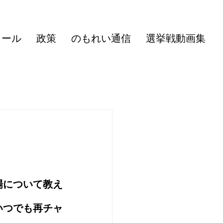
ィール
政策
のもれい通信
選挙戦動画集
場について教え
いつでも再チャ