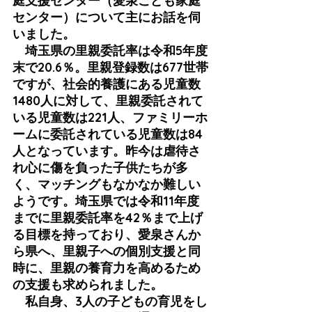
庭支援センター（愛泉こども家庭
センター）について主にお話を伺
いました。
　埼玉県の里親委託率は令和5年度
末で20.6％。里親登録数は677世帯
ですが、社会的養護にある児童数
1480人に対して、里親委託されて
いる児童数は221人、ファミリーホ
ームに委託されている児童数は84
人となっています。昨今は虐待さ
れ心に傷を負った子供たちが多
く、マッチングもなかなか難しい
ようです。埼玉県では令和11年度
までに里親委託率を42％まで上げ
る目標を持っており、愛泉さんか
ら県へ、里親子への個別支援と同
時に、里親の養育力を高めるため
の支援も求められました。
　私自身、3人の子どもの育児をし