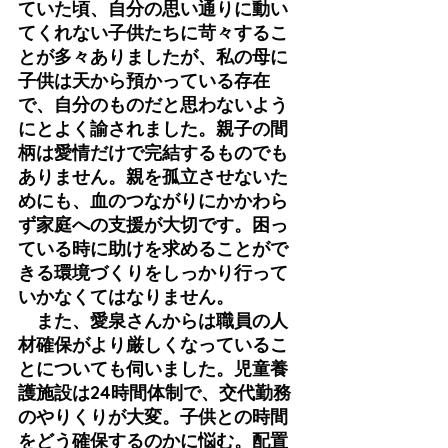
ていた頃、自分の思い通りに動い
てくれない子供たちに苛々するこ
とが多々ありましたが、私の母に
子供は天から預かっている存在
で、自分のものだと思わないよう
にとよく諭されました。親子の間
柄は愛情だけで完結するものでも
ありません。親を孤立させないた
めにも、血のつながりにかかわら
ず家庭への支援が大切です。困っ
ている時に助けを求めることがで
きる環境づくりをしっかり行って
いかなくてはなりません。
　また、愛泉さんからは職員の人
材確保がより厳しくなっているこ
とについても伺いました。児童養
護施設は24時間体制で、交代勤務
のやりくりが大変。子供との時間
をどう確保するのかに悩む。配置