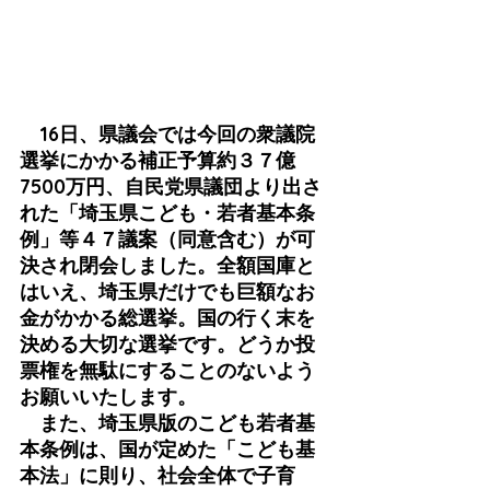
　16日、県議会では今回の衆議院
選挙にかかる補正予算約３７億
7500万円、自民党県議団より出さ
れた「埼玉県こども・若者基本条
例」等４７議案（同意含む）が可
決され閉会しました。全額国庫と
はいえ、埼玉県だけでも巨額なお
金がかかる総選挙。国の行く末を
決める大切な選挙です。どうか投
票権を無駄にすることのないよう
お願いいたします。
　また、埼玉県版のこども若者基
本条例は、国が定めた「こども基
本法」に則り、社会全体で子育