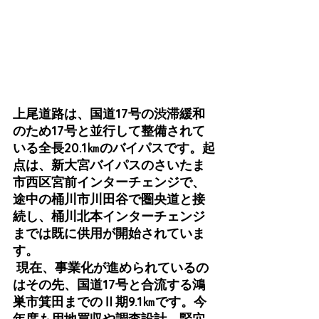
上尾道路は、国道17号の渋滞緩和
のため17号と並行して整備されて
いる全長20.1㎞のバイパスです。起
点は、新大宮バイパスのさいたま
市西区宮前インターチェンジで、
途中の桶川市川田谷で圏央道と接
続し、桶川北本インターチェンジ
までは既に供用が開始されていま
す。
 現在、事業化が進められているの
はその先、国道17号と合流する鴻
巣市箕田までのⅡ期9.1㎞です。今
年度も用地買収や調査設計、竪穴