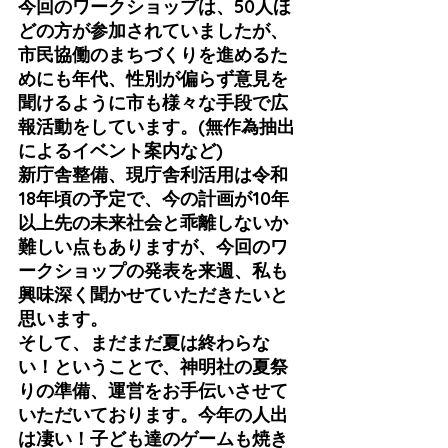
今回のワークショップは、50人ほ
どの方が参加されていましたが、
市民協働のまちづくりを進めるた
めにも年代、性別が偏らず意見を
聞けるように市も様々な手段で広
報活動をしています。(無作為抽出
によるイベント案内など)
新庁舎整備、現庁舎利活用は令和
18年頃の予定で、今の計画が10年
以上先の未来社会と乖離しないか
難しい点もありますが、今回のワ
ークショップの発表を来週、私も
興味深く聞かせていただきたいと
思います。
そして、まだまだ夏は終わらな
い！ということで、神明社の夏祭
りの準備、運営をお手伝いさせて
いただいております。今年の人出
は凄い！子ども達のゲームも焼き