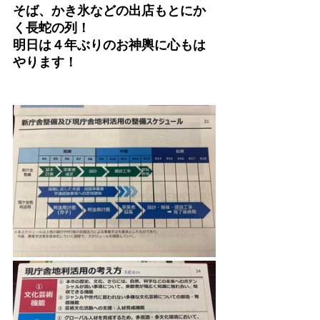
そば、かき氷などの出店もとにか
く長蛇の列！
明日は４年ぶりのお神輿に心もは
やります！