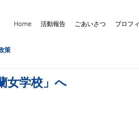
Home
活動報告
ごあいさつ
プロフ
政策
蘭女学校」へ